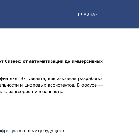
ГЛАВНАЯ
ют бизнес: от автоматизации до иммерсивных
интехе. Вы узнаете, как заказная разработка
еальности и цифровых ассистентов. В фокусе —
ь клиентоориентированность.
цифровую экономику будущего.