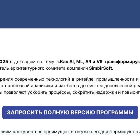
2025
с докладом на тему:
«Как AI, ML, AR и VR трансформиру
тель архитектурного комитета компании
SimbirSoft.
рения современных технологий в ритейле, промышленности и ф
от прогнозной аналитики и чат-ботов до систем дополненной р
 позволяют ускорить процессы, сократить издержки и повысит
ЗАПРОСИТЬ ПОЛНУЮ ВЕРСИЮ ПРОГРАММЫ
паниям конкурентное преимущество и уже сегодня формируют 