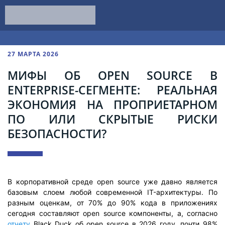
27 МАРТА 2026
МИФЫ ОБ OPEN SOURCE В
ENTERPRISE-СЕГМЕНТЕ: РЕАЛЬНАЯ
ЭКОНОМИЯ НА ПРОПРИЕТАРНОМ
ПО ИЛИ СКРЫТЫЕ РИСКИ
БЕЗОПАСНОСТИ?
В корпоративной среде open source уже давно является
базовым слоем любой современной IT-архитектуры. По
разным оценкам, от 70% до 90% кода в приложениях
сегодня составляют open source компоненты, а, согласно
отчету
Black Duck об open source в 2026 году, почти 98%