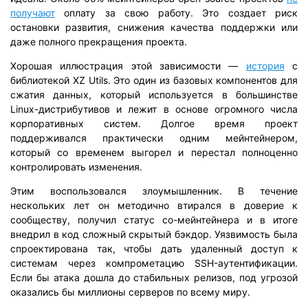
получают
оплату за свою работу. Это создает риск
остановки развития, снижения качества поддержки или
даже полного прекращения проекта.
Хорошая иллюстрация этой зависимости —
история
с
библиотекой XZ Utils. Это один из базовых компонентов для
сжатия данных, который используется в большинстве
Linux-дистрибутивов и лежит в основе огромного числа
корпоративных систем. Долгое время проект
поддерживался практически одним мейнтейнером,
который со временем выгорел и перестал полноценно
контролировать изменения.
Этим воспользовался злоумышленник. В течение
нескольких лет он методично втирался в доверие к
сообществу, получил статус со-мейнтейнера и в итоге
внедрил в код сложный скрытый бэкдор. Уязвимость была
спроектирована так, чтобы дать удаленный доступ к
системам через компрометацию SSH-аутентификации.
Если бы атака дошла до стабильных релизов, под угрозой
оказались бы миллионы серверов по всему миру.