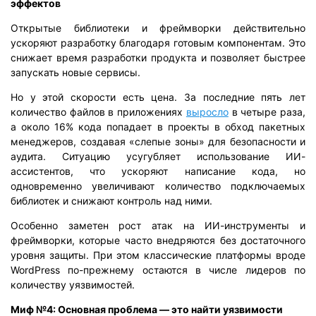
эффектов
Открытые библиотеки и фреймворки действительно
ускоряют разработку благодаря готовым компонентам. Это
снижает время разработки продукта и позволяет быстрее
запускать новые сервисы.
Но у этой скорости есть цена. За последние пять лет
количество файлов в приложениях
выросло
в четыре раза,
а около 16% кода попадает в проекты в обход пакетных
менеджеров, создавая «слепые зоны» для безопасности и
аудита. Ситуацию усугубляет использование ИИ-
ассистентов, что ускоряют написание кода, но
одновременно увеличивают количество подключаемых
библиотек и снижают контроль над ними.
Особенно заметен рост атак на ИИ-инструменты и
фреймворки, которые часто внедряются без достаточного
уровня защиты. При этом классические платформы вроде
WordPress по-прежнему остаются в числе лидеров по
количеству уязвимостей.
Миф №4: Основная проблема — это найти уязвимости