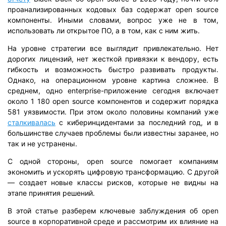
проанализированных кодовых баз содержат open source
компоненты. Иными словами, вопрос уже не в том,
использовать ли открытое ПО, а в том, как с ним жить.
На уровне стратегии все выглядит привлекательно. Нет
дорогих лицензий, нет жесткой привязки к вендору, есть
гибкость и возможность быстро развивать продукты.
Однако, на операционном уровне картина сложнее. В
среднем, одно enterprise-приложение сегодня включает
около 1 180 open source компонентов и содержит порядка
581 уязвимости. При этом около половины компаний уже
сталкивалась
с киберинцидентами за последний год, и в
большинстве случаев проблемы были известны заранее, но
так и не устранены.
С одной стороны, open source помогает компаниям
экономить и ускорять цифровую трансформацию. С другой
— создает новые классы рисков, которые не видны на
этапе принятия решений.
В этой статье разберем ключевые заблуждения об open
source в корпоративной среде и рассмотрим их влияние на