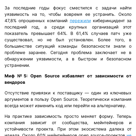
За последние годы фокус сместился с задачи найти
уязвимость на то, чтобы вовремя ее устранить. Около
47,8% опрошенных компаний
пережили
киберинцидент за
последний год, а среди крупных организаций этот
показатель превышает 64%. В 61,4% случаев патч уже
существовал, но не был установлен. Более того, в
большинстве ситуаций команды безопасности знали о
проблеме заранее. Сегодня проблема заключает не в
обнаружении уязвимости, а в быстром и безопасном
устранении.
Миф №5: Open Source избавляет от зависимости от
вендоров
Отсутствие привязки к поставщику — один из ключевых
аргументов в пользу Open Source. Теоретически компания
всегда может изменить код или перейти на альтернативу.
На практике зависимость просто меняет форму. Теперь
компания зависит от сообщества, мейнтейнеров и
устойчивости проекта. При этом экосистема далека от
идеала. Около 60% мейнтейнеров open source-проектов
не