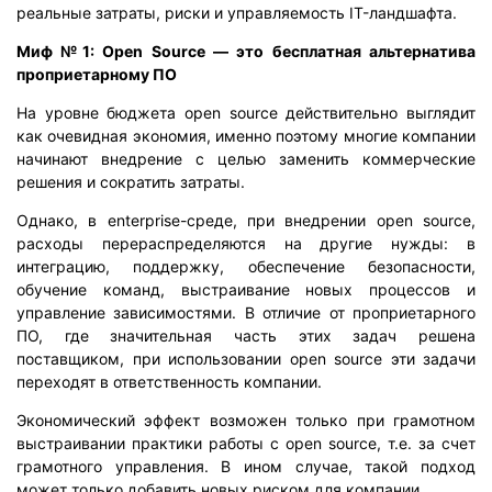
реальные затраты, риски и управляемость IT-ландшафта.
Миф №1: Open Source — это бесплатная альтернатива
проприетарному ПО
На уровне бюджета open source действительно выглядит
как очевидная экономия, именно поэтому многие компании
начинают внедрение с целью заменить коммерческие
решения и сократить затраты.
Однако, в enterprise-среде, при внедрении open source,
расходы перераспределяются на другие нужды: в
интеграцию, поддержку, обеспечение безопасности,
обучение команд, выстраивание новых процессов и
управление зависимостями. В отличие от проприетарного
ПО, где значительная часть этих задач решена
поставщиком, при использовании open source эти задачи
переходят в ответственность компании.
Экономический эффект возможен только при грамотном
выстраивании практики работы с open source, т.е. за счет
грамотного управления. В ином случае, такой подход
может только добавить новых риском для компании.